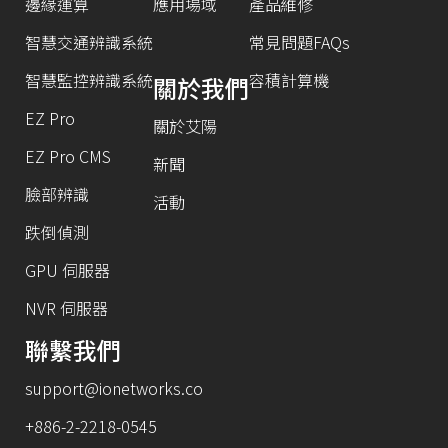
邊緣運算
應用場域
產品維修
智慧交通辨識系統
常見問題FAQs
智慧監控辨識系統
容積計算機
關於我們
EZ Pro
關於艾陽
EZ Pro CMS
新聞
臉部辨識
活動
跌倒偵測
GPU 伺服器
NVR 伺服器
聯繫我們
support@ionetworks.co
+886-2-2218-0545