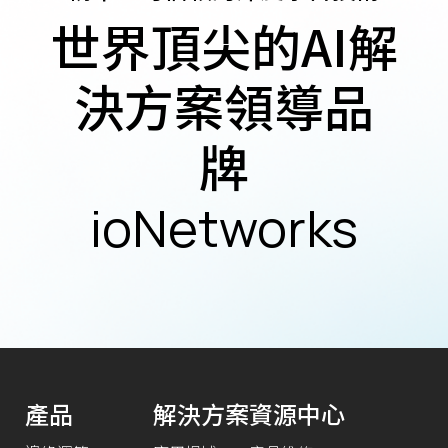
世界頂尖的AI解
決方案領導品
牌
ioNetworks
產品
解決方案
資源中心