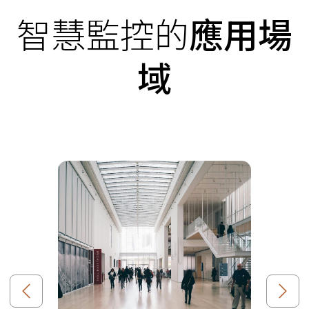
智慧監控的
應用場
域