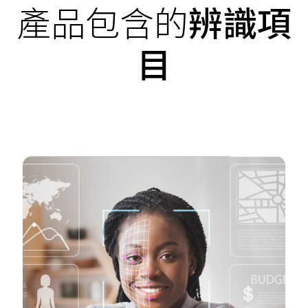
產品包含的
辨識項
目