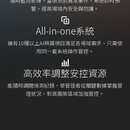
隨時監控影像，當偵測到異常事件，系統即時預
警，提高場域內安全與防護。
All-in-one系統
擁有10種以上AI辨識項目滿足各場域需求，只需使
用同一套系統操作管控。
高效率調整安控資源
能隨時調閱偵測紀錄，使管理者從關鍵數據掌握管
理狀況，對高風險區域加強管控。