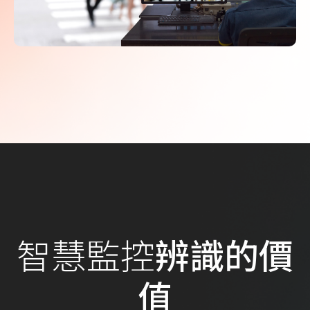
智慧監控
辨識的價
值