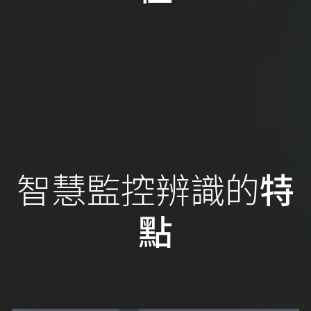
智慧監控辨識的
特
點