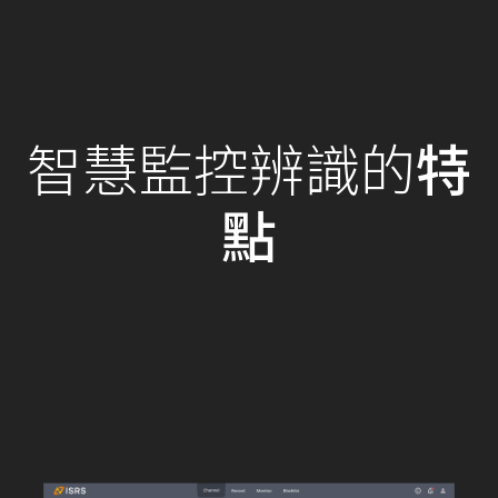
智慧監控辨識的
特
點