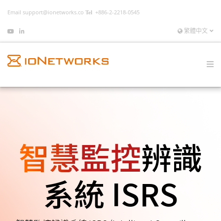
Email
support@ionetworks.co
+886-2-2218-0545
繁體中文
智慧監控
辨識
系統 ISRS