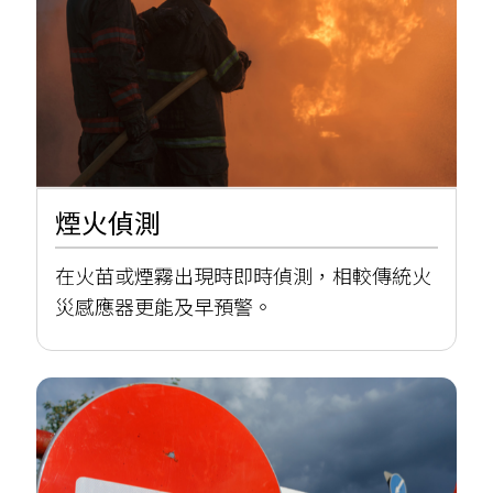
煙火偵測
在火苗或煙霧出現時即時偵測，相較傳統火
災感應器更能及早預警。