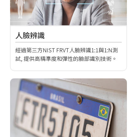
人臉辨識
經過第三方NIST FRVT人臉辨識1:1與1:N測
試, 提供高精準度和彈性的臉部識別技術。