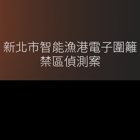
新北市智能漁港電子圍籬
禁區偵測案