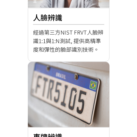
人臉辨識
經過第三方NIST FRVT人臉辨
識1:1與1:N測試, 提供高精準
度和彈性的臉部識別技術。
車牌辨識