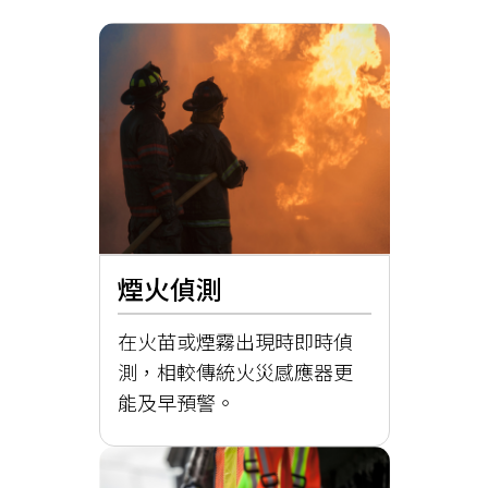
煙火偵測
在火苗或煙霧出現時即時偵
測，相較傳統火災感應器更
能及早預警。