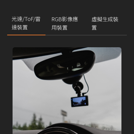
光達/ToF/雷
RGB影像應
虛擬生成裝
達裝置
用裝置
置