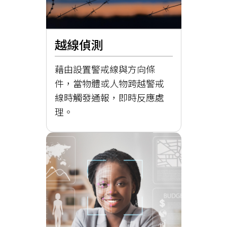
越線偵測
藉由設置警戒線與方向條
件，當物體或人物跨越警戒
線時觸發通報，即時反應處
理。