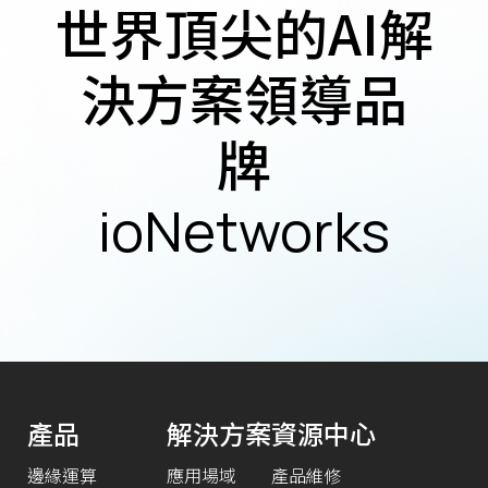
世界頂尖的AI解
決方案領導品
牌
ioNetworks
產品
解決方案
資源中心
邊緣運算
應用場域
產品維修