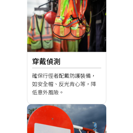
穿戴偵測
確保行徑者配戴防護裝備，
如安全帽、反光背心等，降
低意外風險。