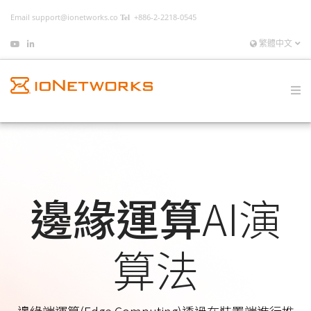
Email
support@ionetworks.co
+886-2-2218-0545
繁體中文
邊緣運算
AI演
算法