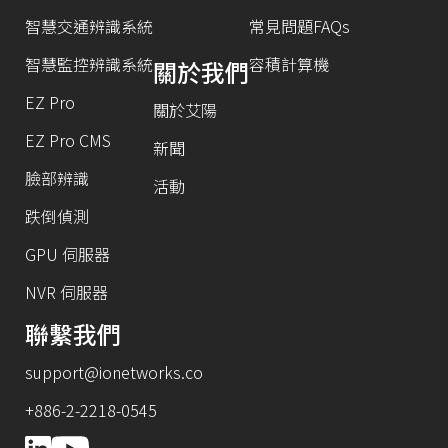
智慧交通辨識系統
常見問題FAQs
智慧監控辨識系統
容積計算機
關於我們
EZ Pro
關於艾陽
EZ Pro CMS
新聞
臉部辨識
活動
跌倒偵測
GPU 伺服器
NVR 伺服器
聯繫我們
support@ionetworks.co
+886-2-2218-0545