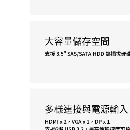
大容量儲存空間
支援 3.5" SAS/SATA HDD 熱插
多樣連接與電源輸入
HDMI x 2，VGA x 1，DP x 1
支援6埠 USB 3.2，最高傳輸速度可達