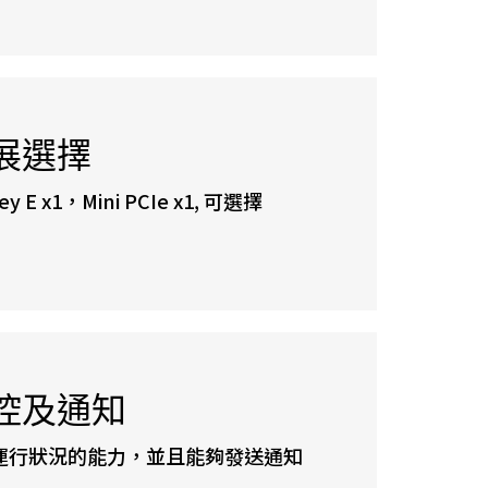
展選擇
Key E x1，Mini PCIe x1, 可選擇
控及通知
運行狀況的能力，並且能夠發送通知