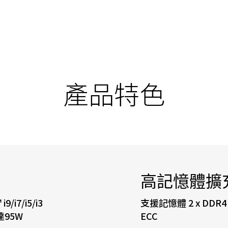
產品特色
高記憶體擴
9/i7/i5/i3
支援記憶體 2 x DDR
達95W
ECC