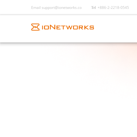
Email
support@ionetworks.co
+886-2-2218-0545