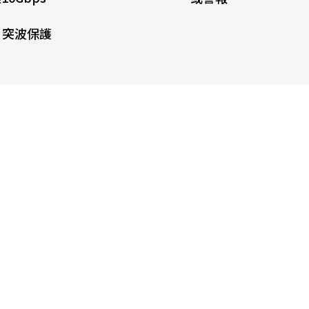
V 突波保護