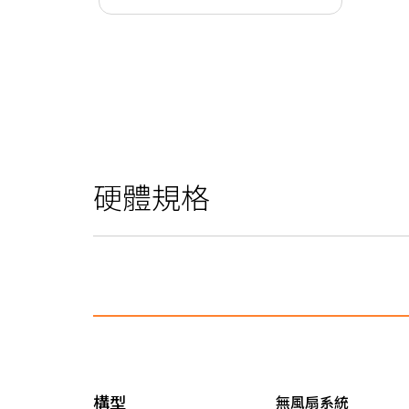
硬體規格
構型
無風扇系統