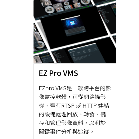
EZ Pro VMS
EZpro VMS是一款跨平台的影
像監控軟體，可從網路攝影
機、暨有RTSP 或 HTTP 連結
的設備處理回放、轉發、儲
存和管理影像資料，以利於
關鍵事件分析與追蹤。