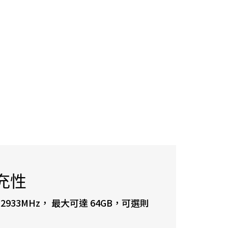
充性
4 2933MHz， 最大可達 64GB，可選則