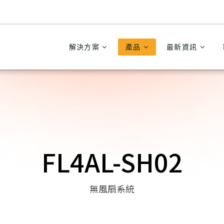
解決方案
產品
最新資訊
FL4AL-SH02
無風扇系統