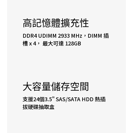
高記憶體擴充性
DDR4 UDIMM 2933 MHz，DIMM 插
槽 x 4， 最大可達 128GB
大容量儲存空間
支援24個3.5" SAS/SATA HDD 熱插
拔硬碟抽取盒