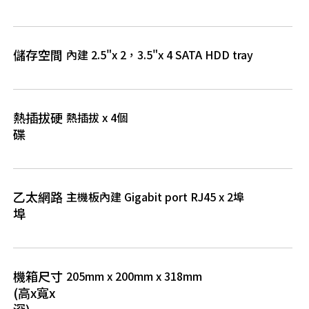
儲存空間
內建 2.5"x 2，3.5"x 4 SATA HDD tray
熱插拔硬
熱插拔 x 4個
碟
乙太網路
主機板內建 Gigabit port RJ45 x 2埠
埠
機箱尺寸
205mm x 200mm x 318mm
(高x寬x