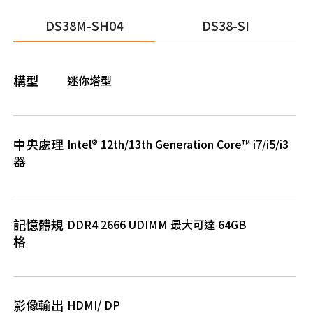
DS38M-SH04
DS38-SI
構型
迷你塔型
中央處理
Intel® 12th/13th Generation Core™ i7/i5/i3
器
記憶體規
DDR4 2666 UDIMM 最大可達 64GB
格
影像輸出
HDMI/ DP