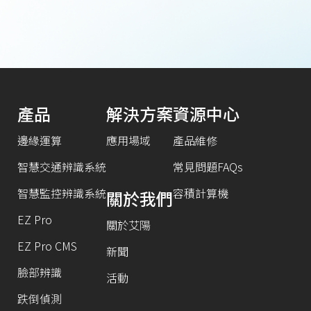
產品
解決方案
資源中心
邊緣運算
應用場域
產品維修
智慧交通辨識系統
常見問題FAQs
智慧監控辨識系統
容積計算機
關於我們
EZ Pro
關於艾陽
EZ Pro CMS
新聞
臉部辨識
活動
跌倒偵測