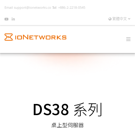
Email
support@ionetworks.co
+886-2-2218-0545
繁體中文
DS38
系列
桌上型伺服器