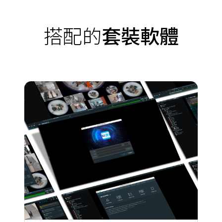
搭配的
套裝軟體