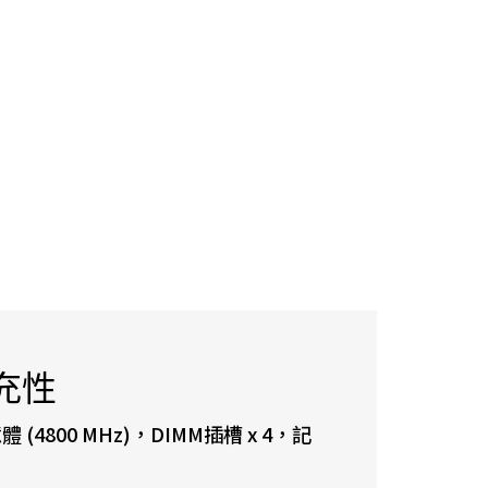
充性
(4800 MHz)，DIMM插槽 x 4，記