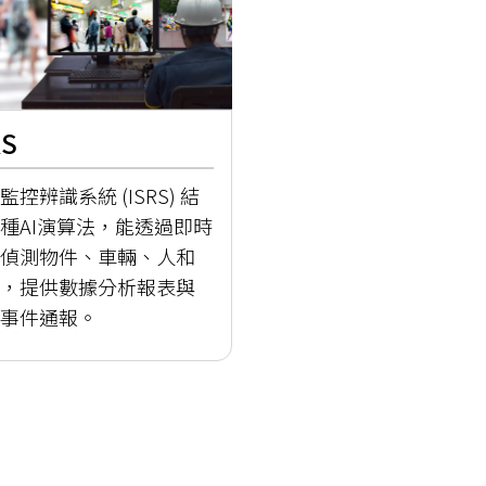
RS
監控辨識系統 (ISRS) 結
種AI演算法，能透過即時
偵測物件、車輛、人和
，提供數據分析報表與
事件通報。