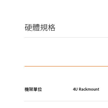
硬體規格
機架單位
4U Rackmount