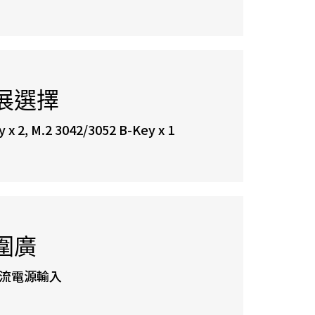
展選擇
 x 2, M.2 3042/3052 B-Key x 1
圍廣
V 交流電源輸入