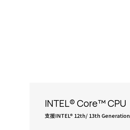
INTEL® Core™ CPU
支援INTEL® 12th/ 13th Generati