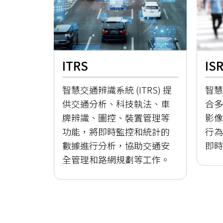
ITRS
IS
智慧交通辨識系統 (ITRS) 提
智慧
供交通分析、科技執法、車
合多
牌辨識、圖控、裝置管理等
影像
功能，將即時監控和統計的
行為
數據進行分析，協助交通安
即時
全管理和路網規劃等工作。