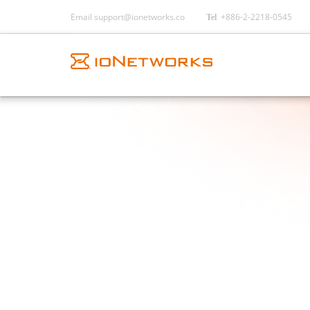
Email
support@ionetworks.co
+886-2-2218-0545