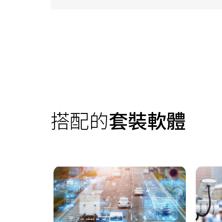
搭配的
套裝軟體