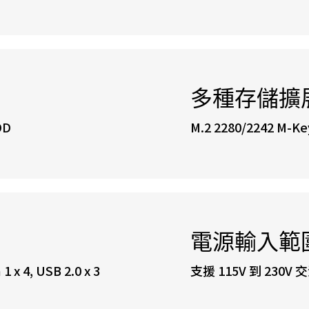
多種存儲擴
DD
M.2 2280/2242 M-Key
電源輸入範
 x 4, USB 2.0 x 3
支援 115V 到 230