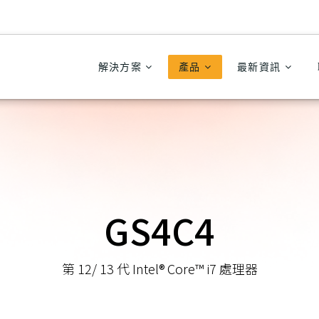
解決方案
產品
最新資訊
GS4C4
第 12/ 13 代 Intel® Core™ i7 處理器