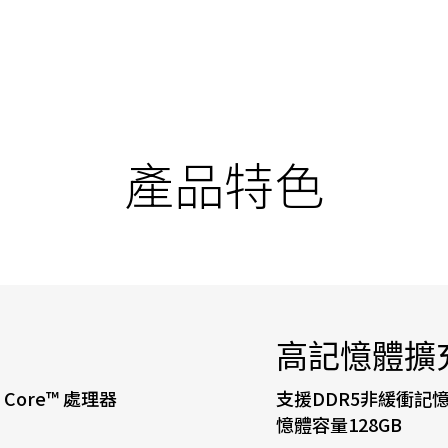
產品特色
高記憶體擴
on Core™ 處理器
支援DDR5非緩衝記憶體 
憶體容量128GB