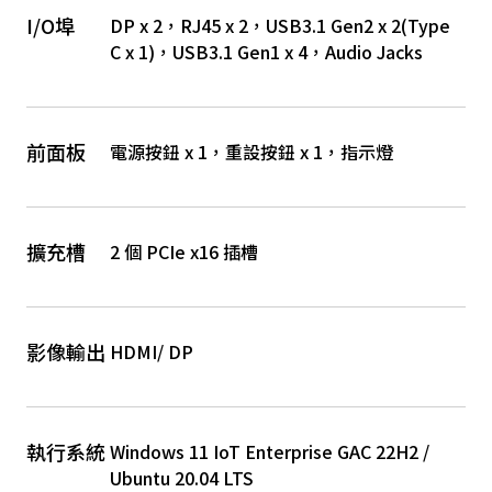
I/O埠
DP x 2，RJ45 x 2，USB3.1 Gen2 x 2(Type
C x 1)，USB3.1 Gen1 x 4，Audio Jacks
前面板
電源按鈕 x 1，重設按鈕 x 1，指示燈
擴充槽
2 個 PCIe x16 插槽
影像輸出
HDMI/ DP
執行系統
Windows 11 IoT Enterprise GAC 22H2 /
Ubuntu 20.04 LTS