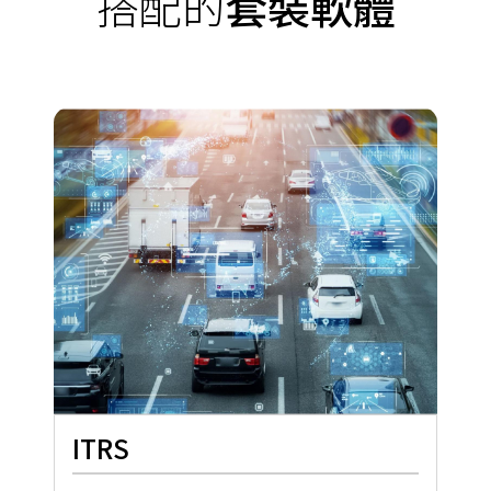
搭配的
套裝軟體
ITRS