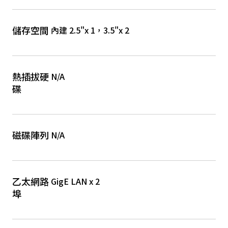
儲存空間
內建 2.5"x 1，3.5"x 2
熱插拔硬
N/A
碟
磁碟陣列
N/A
乙太網路
GigE LAN x 2
埠